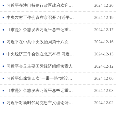
习近平在澳门特别行政区政府欢迎晚宴上的致辞
2024-12-20
中央农村工作会议在京召开 习近平对做好“三农”工作作出重要指示
2024-12-19
《求是》杂志发表习近平总书记重要文章《深入推进党的自我革命》
2024-12-17
习近平在中共中央政治局第十八次集体学习时强调 深入做好边疆治理各项工作 推动边疆地区高质量发展
2024-12-16
中央经济工作会议在北京举行 习近平发表重要讲话
2024-12-13
习近平会见主要国际经济组织负责人
2024-12-12
习近平出席第四次“一带一路”建设工作座谈会并发表重要讲话
2024-12-06
《求是》杂志发表习近平总书记重要文章《必须坚持守正创新》
2024-12-03
习近平对新时代马克思主义理论研究和建设工程作出重要指示
2024-12-02