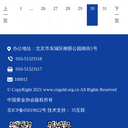
1
...
26
27
28
29
30
31
上
下
一
一
页
页
办公地址：北京市东城区柳荫公园南街1号
010-51323118
010-51323117
100011
© CopyRight 2021 www.cngold.org.cn All Rights Reserved
中国黄金协会版权所有
京ICP备05019022号
技术支持： 35互联