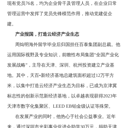
现有党员76名，均为企业骨干及管理人员，在企业日常
管理运营中发挥了党员先锋模范作用，推动党建促企
建。
产业报国，打造云经济产业生态
周灿明海外留学毕业后归国担任百泰集团副总裁。他
运用国际视野及专业知识，前瞻性布局集团“全国产业化
发展战略”，主导在天津、深圳、杭州投资建立产业基
地。其中，天百•新经济基地总建筑面积超过12万平方
米，以集中打造云经济产业生态为目标，已成为京津冀
标志性的创新示范新经济基地，以卓越表现获得2023年
天津市数字化集聚区、LEED EB铂金级认证等殊荣。
在发展产业的同时，他热心于社会公益事业。近年
来，通过深圳市光彩事业促进会助学30万元，捐助天津