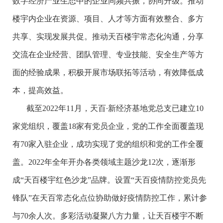
数字经济产业生态中的企业同频共振，协同升级。推动
楼宇内企业在资源、项目、人才等方面有效整合、多方
共享、实现发展共促。推动天百楼宇常态化沟通，分享
交流在企业经营、团队管理、专业技能、安全生产等方
面的经验成果，积极开展市场联拓等活动，有效降低成
本，提高效益。
截至2022年11月，天百∙新经济基地党总支已建立10
家党组织，覆盖18家有党员企业，党的工作全面覆盖现
有70家入驻企业，成功实现了党的组织和党的工作全覆
盖。2022年全年开办各类领域主题沙龙12次，逐渐形
成“天百楼宇红色沙龙”品牌。设置“天百疫情防控党员先
锋队”在天百常态化点位协助做好疫情防控工作，累计参
与70余人次。多彩活动凝聚八方力量，让天百楼宇不断