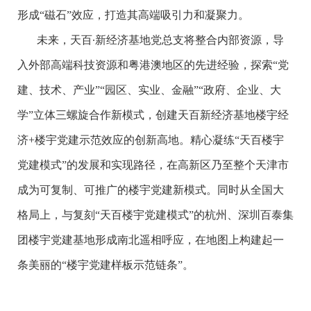
形成“磁石”效应，打造其高端吸引力和凝聚力。
未来，天百∙新经济基地党总支将整合内部资源，导
入外部高端科技资源和粤港澳地区的先进经验，探索“党
建、技术、产业”“园区、实业、金融”“政府、企业、大
学”立体三螺旋合作新模式，创建天百新经济基地楼宇经
济+楼宇党建示范效应的创新高地。精心凝练“天百楼宇
党建模式”的发展和实现路径，在高新区乃至整个天津市
成为可复制、可推广的楼宇党建新模式。同时从全国大
格局上，与复刻“天百楼宇党建模式”的杭州、深圳百泰集
团楼宇党建基地形成南北遥相呼应，在地图上构建起一
条美丽的“楼宇党建样板示范链条”。