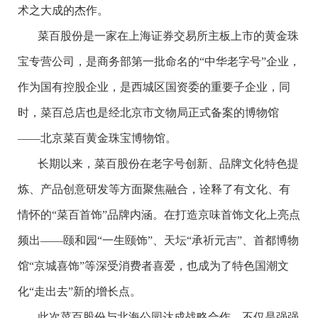
术之大成的杰作。
菜百股份是一家在上海证券交易所主板上市的黄金珠
宝专营公司，是商务部第一批命名的“中华老字号”企业，
作为国有控股企业，是西城区国资委的重要子企业，同
时，菜百总店也是经北京市文物局正式备案的博物馆
——北京菜百黄金珠宝博物馆。
长期以来，菜百股份在老字号创新、品牌文化特色提
炼、产品创意研发等方面聚焦融合，诠释了有文化、有
情怀的“菜百首饰”品牌内涵。在打造京味首饰文化上亮点
频出——颐和园“一生颐饰”、天坛“承祈元吉”、首都博物
馆“京城喜饰”等深受消费者喜爱，也成为了特色国潮文
化“走出去”新的增长点。
此次菜百股份与北海公园达成战略合作，不仅是强强