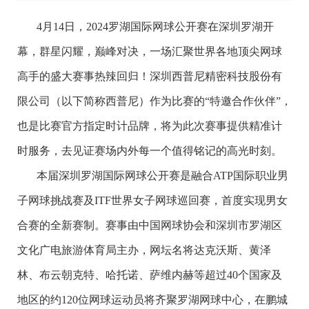
4月14日，2024罗湖国际网球公开赛在深圳罗湖开
幕，群星闪耀，巅峰对决，一场汇聚世界各地顶尖网球
高手的盛大赛事热辣回归！深圳西普尼精密科技股份有
限公司（以下简称西普尼）作为比赛的“特邀合作伙伴”，
也是比赛官方指定时计品牌，将为此次赛事提供精准计
时服务，去见证赛场内外每一个值得铭记的高光时刻。
本届深圳罗湖国际网球公开赛是融合ATP国际职业男
子网球挑战赛及ITF世界女子网球巡回赛，首度实现男女
合赛的全新赛制。赛事由中国网球协会和深圳市罗湖区
文化广电旅游体育局主办，网坛名将达克沃斯、黄泽
林、布云朝克特、哈托诺、萨维内赫等超过40个国家及
地区的约120位网球运动员将齐聚罗湖网球中心，在鹏城