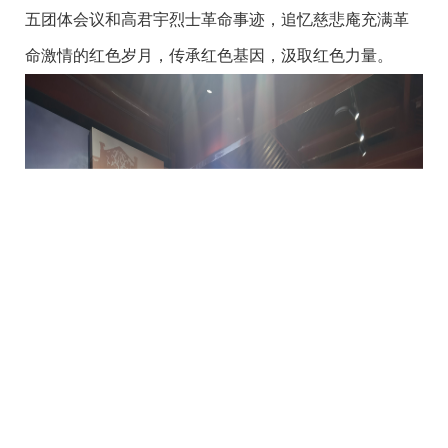
五团体会议和高君宇烈士革命事迹，追忆慈悲庵充满革
命激情的红色岁月，传承红色基因，汲取红色力量。