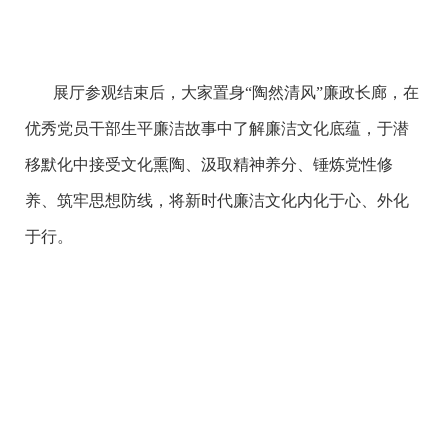
展厅参观结束后，大家置身“陶然清风”廉政长廊，在
优秀党员干部生平廉洁故事中了解廉洁文化底蕴，于潜
移默化中接受文化熏陶、汲取精神养分、锤炼党性修
养、筑牢思想防线，将新时代廉洁文化内化于心、外化
于行。