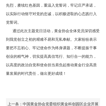
先烈，赓续红色基因，重温入党誓词，牢记庄严承诺，
以实际行动恪守对党的忠诚，以积极进取的心态践行入
党誓词。
通过此次主题党日活动，黄金协会全体党员深切感受
到我党创立之初的艰难不易和无私奉献。大家纷纷表示
要把不忘初心、牢记使命作为终身课题，不断提振干事
创业的精气神，切实提高真信笃行、知行合一的能力，
以高度的政治自觉和使命担当肩负起推动黄金行业高质
量发展的时代责任，做出更好成绩！
上一条：中国黄金协会党委组织黄金科创园区企业开展