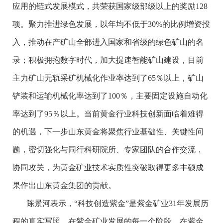
应用的链式发展模式，共荣获国家级部级以上的奖励128
项。聚力推进绿色发展，以年均不低于30%的比例增资投
入，推动在产矿山全部进入国家和省级的绿色矿山的名
录；积极拥抱数字时代，加大提速智能矿山建设，目前
主力矿山无轨采矿机械化作业率达到了65％以上，矿山
铲装和运输机械化率达到了100％，主要固定设施自动化
率达到了95％以上。当前黄金行业科技创新面临着难得
的机遇，下一步山东黄金将聚焦行业基础性、关键性问
题，密切强化与同行科研院所、专家团队的合作交流，
协同攻关，为黄金矿业技术实质性突破取得更多丰硕成
果作出山东黄金集团的贡献。
陈景河表示，“科技创造紫金”是紫金矿业31年发展历
程的真实写照。在紫金矿业发展的每一个阶段，在紫金