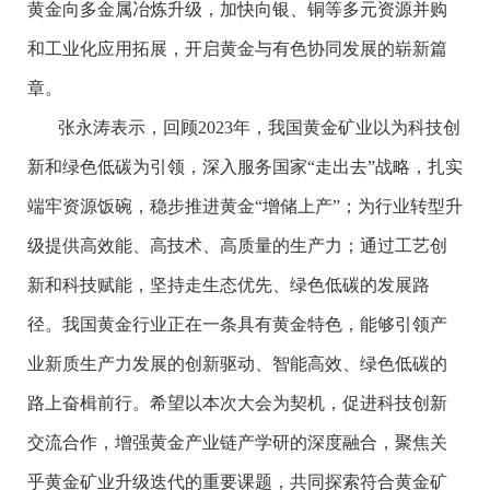
黄金向多金属冶炼升级，加快向银、铜等多元资源并购
和工业化应用拓展，开启黄金与有色协同发展的崭新篇
章。
张永涛表示，回顾2023年，我国黄金矿业以为科技创
新和绿色低碳为引领，深入服务国家“走出去”战略，扎实
端牢资源饭碗，稳步推进黄金“增储上产”；为行业转型升
级提供高效能、高技术、高质量的生产力；通过工艺创
新和科技赋能，坚持走生态优先、绿色低碳的发展路
径。我国黄金行业正在一条具有黄金特色，能够引领产
业新质生产力发展的创新驱动、智能高效、绿色低碳的
路上奋楫前行。希望以本次大会为契机，促进科技创新
交流合作，增强黄金产业链产学研的深度融合，聚焦关
乎黄金矿业升级迭代的重要课题，共同探索符合黄金矿