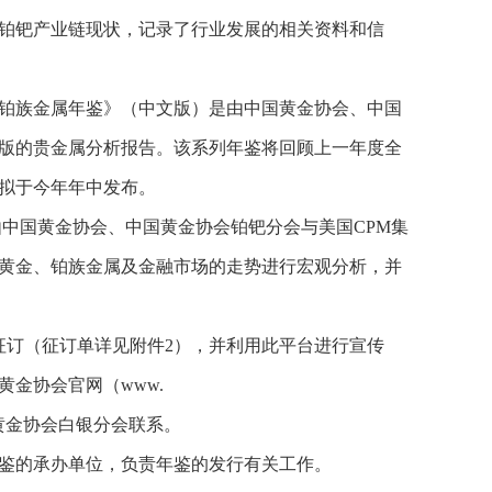
铂钯产业链现状，记录了行业发展的相关资料和信
铂族金属年鉴》（中文版）是由中国黄金协会、中国
版的贵金属分析报告。该系列年鉴将回顾上一年度全
拟于今年年中发布。
由中国黄金协会、中国黄金协会铂钯分会与美国CPM集
黄金、铂族金属及金融市场的走势进行宏观分析，并
征订（征订单详见附件2），并利用此平台进行宣传
黄金协会官网（www.
中国黄金协会白银分会联系。
鉴的承办单位，负责年鉴的发行有关工作。