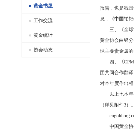
黄金书屋
报告，也是我国
息，《中国铂钯
工作交流
三、《全球
黄金统计
黄金协会白银分
协会动态
球主要贵金属的
四、《CP
团共同合作翻译
对本年度作出相
以上七本年
（详见附件3）
cngold
中国黄金协