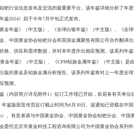
铂钯行业信息发布及交流的最重要平台。该年鉴详细分析了年度
年鉴2024》拟于今年7月中旬正式发布。
黄金年鉴》（中文版）、《全球白银年鉴》（中文版）、《全球
会、中国黄金协会铂钯分会和英国金属聚焦有限公司合作翻译出
价格、供应和需求数据，并对本年度作出相应预测。该系列年鉴
M黄金年鉴》（中文版）、《CPM铂族金属年鉴》（中文版）是
出版的黄金及铂族金属分析报告。该系列年鉴将对上一年度全球
应预测。
鉴（内容简介详见附件1）征订工作现已开始，欢迎各有关单位
。年鉴版面宣传页征订截止时间为6月30日。该通知已登载在中国
.org.cn）。有意者请与中国黄金协会、中国黄金协会铂钯分会、
会委托北京市黄金科技工程咨询有限公司为中国黄金协会系列年