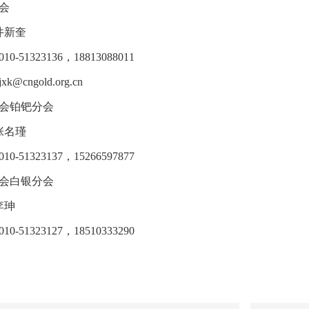
会
井新奎
-51323136，18813088011
@cngold.org.cn
会铂钯分会
张名瑾
-51323137，15266597877
会白银分会
李珅
-51323127，18510333290