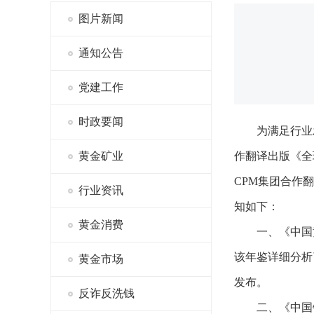
图片新闻
通知公告
党建工作
时政要闻
为满足行业
黄金矿业
作翻译出版《全
CPM集团合作
行业资讯
知如下：
黄金消费
一、《中国
该年鉴详细分析
黄金市场
发布。
反诈反洗钱
二、《中国