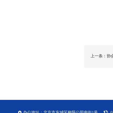
上一条：协
办公地址：北京市东城区柳荫公园南街1号
0