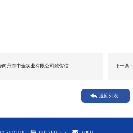
会向丹东中金实业有限公司致贺信
下一条：
报告》
返回列表
10-51323118
010-51323117
100011