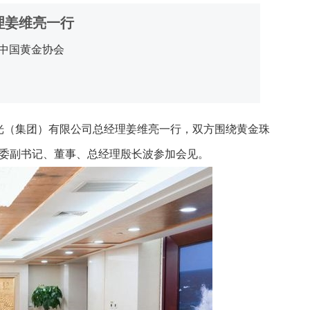
理姜维亮一行
中国黄金协会
南光（集团）有限公司总经理姜维亮一行，双方围绕黄金珠
委副书记、董事、总经理殷长波参加会见。