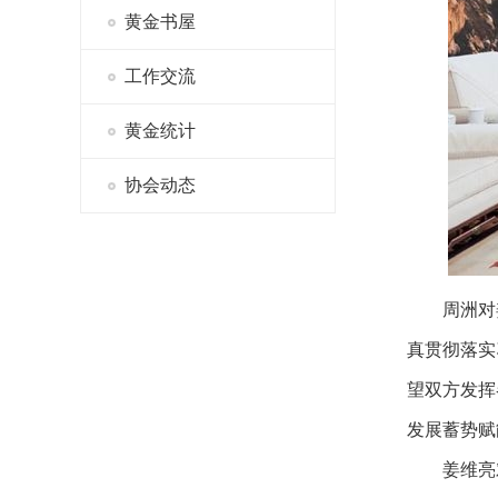
黄金书屋
工作交流
黄金统计
协会动态
周洲对
真贯彻落实
望双方发挥
发展蓄势赋
姜维亮