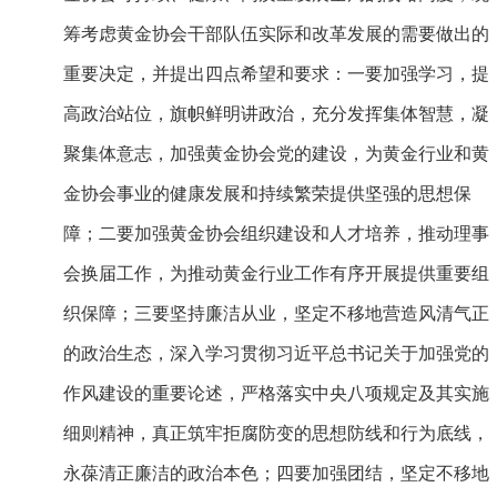
筹考虑黄金协会干部队伍实际和改革发展的需要做出的
重要决定，并提出四点希望和要求：一要加强学习，提
高政治站位，旗帜鲜明讲政治，充分发挥集体智慧，凝
聚集体意志，加强黄金协会党的建设，为黄金行业和黄
金协会事业的健康发展和持续繁荣提供坚强的思想保
障；二要加强黄金协会组织建设和人才培养，推动理事
会换届工作，为推动黄金行业工作有序开展提供重要组
织保障；三要坚持廉洁从业，坚定不移地营造风清气正
的政治生态，深入学习贯彻习近平总书记关于加强党的
作风建设的重要论述，严格落实中央八项规定及其实施
细则精神，真正筑牢拒腐防变的思想防线和行为底线，
永葆清正廉洁的政治本色；四要加强团结，坚定不移地