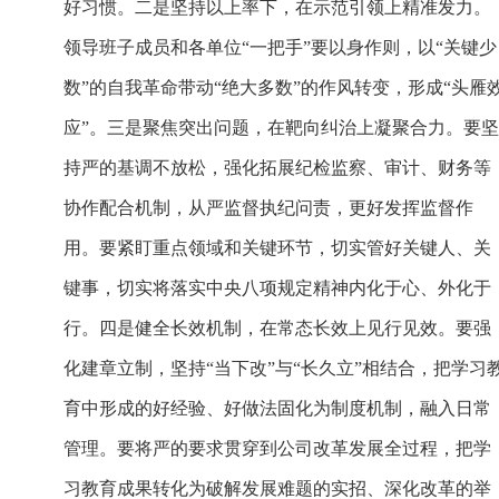
好习惯。二是坚持以上率下，在示范引领上精准发力。
领导班子成员和各单位“一把手”要以身作则，以“关键少
数”的自我革命带动“绝大多数”的作风转变，形成“头雁
应”。三是聚焦突出问题，在靶向纠治上凝聚合力。要坚
持严的基调不放松，强化拓展纪检监察、审计、财务等
协作配合机制，从严监督执纪问责，更好发挥监督作
用。要紧盯重点领域和关键环节，切实管好关键人、关
键事，切实将落实中央八项规定精神内化于心、外化于
行。四是健全长效机制，在常态长效上见行见效。要强
化建章立制，坚持“当下改”与“长久立”相结合，把学习
育中形成的好经验、好做法固化为制度机制，融入日常
管理。要将严的要求贯穿到公司改革发展全过程，把学
习教育成果转化为破解发展难题的实招、深化改革的举