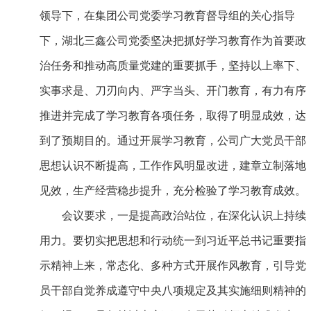
领导下，在集团公司党委学习教育督导组的关心指导
下，湖北三鑫公司党委坚决把抓好学习教育作为首要政
治任务和推动高质量党建的重要抓手，坚持以上率下、
实事求是、刀刃向内、严字当头、开门教育，有力有序
推进并完成了学习教育各项任务，取得了明显成效，达
到了预期目的。通过开展学习教育，公司广大党员干部
思想认识不断提高，工作作风明显改进，建章立制落地
见效，生产经营稳步提升，充分检验了学习教育成效。
会议要求，一是提高政治站位，在深化认识上持续
用力。要切实把思想和行动统一到习近平总书记重要指
示精神上来，常态化、多种方式开展作风教育，引导党
员干部自觉养成遵守中央八项规定及其实施细则精神的