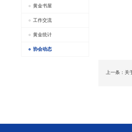
黄金书屋
工作交流
黄金统计
协会动态
上一条：关
策得公告》