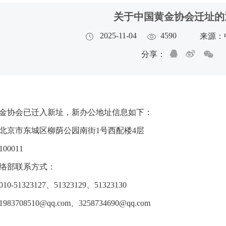
关于中国黄金协会迁址的
2025-11-04
4590
来源：
分享：
金协会已迁入新址，新办公地址信息如下：
北京市东城区柳荫公园南街1号西配楼4层
00011
络部联系方式：
0-51323127、51323129、51323130
83708510@qq.com、3258734690@qq.com