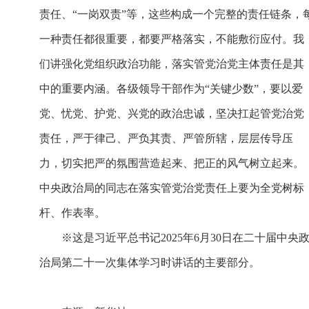
责任、“一岗双责”等，这些构成一个完整的责任链条，
一种责任都很重要，都要严格落实，不能敷衍应付。我
们讲强化党组织政治功能，落实管党治党主体责任是其
中的重要内涵。各级领导干部作为“关键少数”，要以爱
党、忧党、护党、兴党的政治忠诚，坚决扛起管党治党
责任，严于律己、严负其责、严管所辖，层层传导压
力，切实把严的氛围营造起来、把正的风气树立起来。
中央政治局的同志在落实管党治党责任上要为全党树标
杆、作表率。
※这是习近平总书记2025年6月30日在二十届中央
治局第二十一次集体学习时讲话的主要部分。