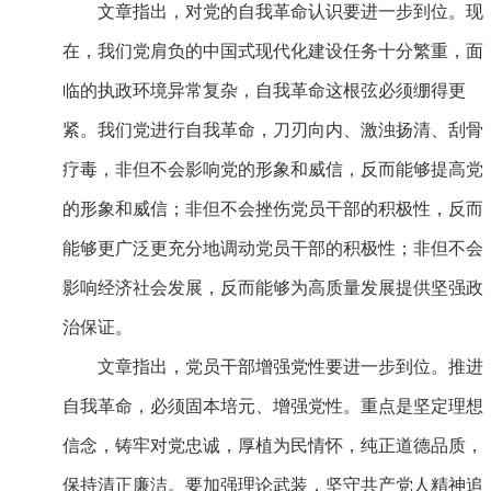
文章指出，对党的自我革命认识要进一步到位。现
在，我们党肩负的中国式现代化建设任务十分繁重，面
临的执政环境异常复杂，自我革命这根弦必须绷得更
紧。我们党进行自我革命，刀刃向内、激浊扬清、刮骨
疗毒，非但不会影响党的形象和威信，反而能够提高党
的形象和威信；非但不会挫伤党员干部的积极性，反而
能够更广泛更充分地调动党员干部的积极性；非但不会
影响经济社会发展，反而能够为高质量发展提供坚强政
治保证。
文章指出，党员干部增强党性要进一步到位。推进
自我革命，必须固本培元、增强党性。重点是坚定理想
信念，铸牢对党忠诚，厚植为民情怀，纯正道德品质，
保持清正廉洁。要加强理论武装，坚守共产党人精神追