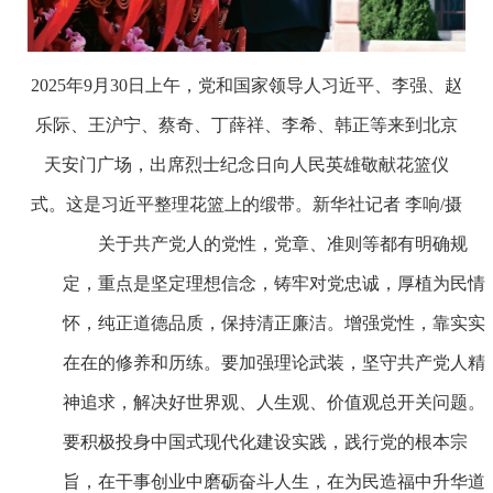
2025年9月30日上午，党和国家领导人习近平、李强、赵
乐际、王沪宁、蔡奇、丁薛祥、李希、韩正等来到北京
天安门广场，出席烈士纪念日向人民英雄敬献花篮仪
式。这是习近平整理花篮上的缎带。新华社记者 李响/摄
关于共产党人的党性，党章、准则等都有明确规
定，重点是坚定理想信念，铸牢对党忠诚，厚植为民情
怀，纯正道德品质，保持清正廉洁。增强党性，靠实实
在在的修养和历练。要加强理论武装，坚守共产党人精
神追求，解决好世界观、人生观、价值观总开关问题。
要积极投身中国式现代化建设实践，践行党的根本宗
旨，在干事创业中磨砺奋斗人生，在为民造福中升华道