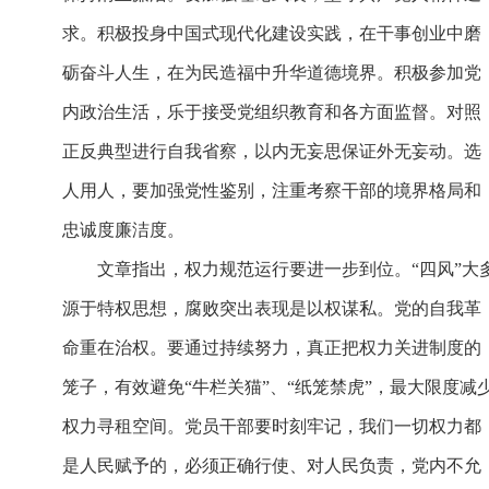
求。积极投身中国式现代化建设实践，在干事创业中磨
砺奋斗人生，在为民造福中升华道德境界。积极参加党
内政治生活，乐于接受党组织教育和各方面监督。对照
正反典型进行自我省察，以内无妄思保证外无妄动。选
人用人，要加强党性鉴别，注重考察干部的境界格局和
忠诚度廉洁度。
文章指出，权力规范运行要进一步到位。“四风”大
源于特权思想，腐败突出表现是以权谋私。党的自我革
命重在治权。要通过持续努力，真正把权力关进制度的
笼子，有效避免“牛栏关猫”、“纸笼禁虎”，最大限度减
权力寻租空间。党员干部要时刻牢记，我们一切权力都
是人民赋予的，必须正确行使、对人民负责，党内不允