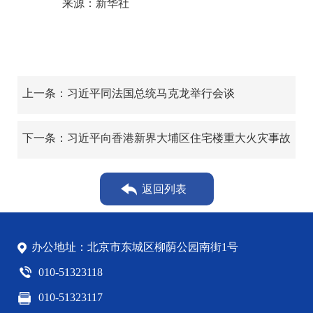
来源：新华社
上一条：习近平同法国总统马克龙举行会谈
下一条：习近平向香港新界大埔区住宅楼重大火灾事故
遇难人员和殉职的消防员表示哀悼
返回列表
办公地址：北京市东城区柳荫公园南街1号
010-51323118
010-51323117