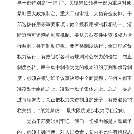
导干部特别是“一把手”、关键岗位领导干部为重点对象
紧盯重大政策制定、重大工程审批、大额资金安排、干
部选拔任用等重要事项，健全授权用权制权相统一、清
晰透明可追溯的制度机制。要从典型案件中查找权力运
行漏洞，补齐制度短板。要严格制度执行，全过程监督
权力运行，有效阻断各种潜规则对公权力的侵蚀，防止
制度空转。民主集中制作为党的根本组织原则和领导制
度，必须在领导班子议事决策中全面贯彻，任何人都不
准凌驾于组织之上、凌驾于班子集体之上。总之，要通
过持续努力，真正把权力关进制度的笼子，有效避免“牛
栏关猫”、“纸笼禁虎”，最大限度减少权力寻租空间。
党员干部要时刻牢记，我们一切权力都是人民赋予
的，必须正确行使、对人民负责，党内不允许有特权思