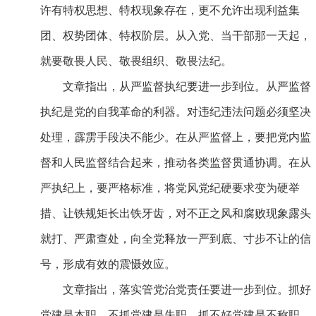
许有特权思想、特权现象存在，更不允许出现利益集
团、权势团体、特权阶层。从入党、当干部那一天起，
就要敬畏人民、敬畏组织、敬畏法纪。
文章指出，从严监督执纪要进一步到位。从严监督
执纪是党的自我革命的利器。对违纪违法问题必须坚决
处理，霹雳手段决不能少。在从严监督上，要把党内监
督和人民监督结合起来，推动各类监督贯通协调。在从
严执纪上，要严格标准，将党风党纪硬要求变为硬举
措、让铁规矩长出铁牙齿，对不正之风和腐败现象露头
就打、严肃查处，向全党释放一严到底、寸步不让的信
号，形成有效的震慑效应。
文章指出，落实管党治党责任要进一步到位。抓好
党建是本职，不抓党建是失职，抓不好党建是不称职。