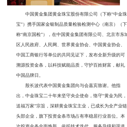
中国黄金集团黄金珠宝股份有限公司（下称“中金珠
宝”）携手国家金银制品质量检验检测中心（南京）（下
称“南京国检”），在中国黄金集团有限公司、北京市东
区人民政府、人民网、世界黄金协会、中国黄金协会、
中国工商银行等单位的共同见证下，发布全新升级的可
溯源投资金条，以科技赋能品质，守护百姓财富，献礼
中国品牌日。
殷长波代表中国黄金集团向与会嘉宾致谢。他指
出，中金珠宝二十年来坚守央企使命，恪守“黄金为民，
送福万家”宗旨，深耕黄金珠宝主业，已成长为全产业链
头部企业，旗下投资金条市场占有率稳居行业首位。本
次投资金条全面焕新，依托技术迭代、服务升级和渠道