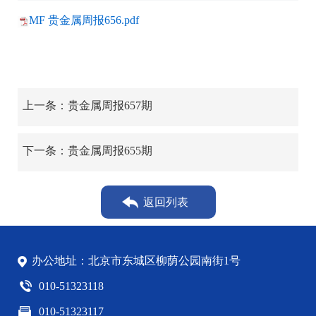
MF 贵金属周报656.pdf
上一条：贵金属周报657期
下一条：贵金属周报655期
返回列表
办公地址：北京市东城区柳荫公园南街1号
010-51323118
010-51323117