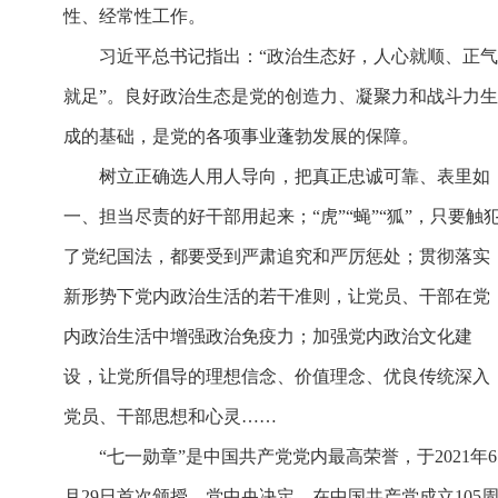
性、经常性工作。
习近平总书记指出：“政治生态好，人心就顺、正气
就足”。良好政治生态是党的创造力、凝聚力和战斗力生
成的基础，是党的各项事业蓬勃发展的保障。
树立正确选人用人导向，把真正忠诚可靠、表里如
一、担当尽责的好干部用起来；“虎”“蝇”“狐”，只要触
了党纪国法，都要受到严肃追究和严厉惩处；贯彻落实
新形势下党内政治生活的若干准则，让党员、干部在党
内政治生活中增强政治免疫力；加强党内政治文化建
设，让党所倡导的理想信念、价值理念、优良传统深入
党员、干部思想和心灵……
“七一勋章”是中国共产党党内最高荣誉，于2021年6
月29日首次颁授。党中央决定，在中国共产党成立105