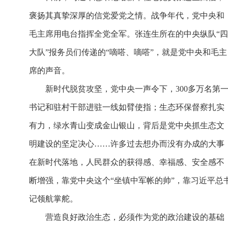
褒扬其真挚深厚的信党爱党之情。战争年代，党中央和
毛主席用电台指挥全党全军。张连生所在的中央纵队“四
大队”报务员们传递的“嘀嗒、嘀嗒”，就是党中央和毛主
席的声音。
新时代脱贫攻坚，党中央一声令下，300多万名第
书记和驻村干部进驻一线如臂使指；生态环保督察扎实
有力，绿水青山变成金山银山，背后是党中央抓生态文
明建设的坚定决心……许多过去想办而没有办成的大事
在新时代落地，人民群众的获得感、幸福感、安全感不
断增强，靠党中央这个“坐镇中军帐的帅”，靠习近平总
记领航掌舵。
营造良好政治生态，必须作为党的政治建设的基础