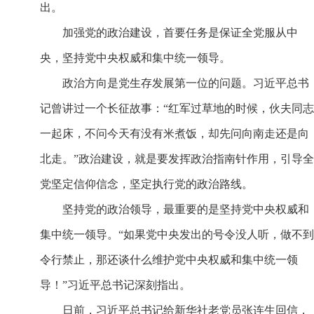
出。
加强党的政治建设，首要任务是保证全党服从中
央，坚持党中央权威和集中统一领导。
政治方向是党生存发展第一位的问题。习近平总书
记曾讲过一个长征故事：“红军过草地的时候，伙夫同志
一起床，不问今天有没有米煮饭，却先问向南走还是向
北走。”政治建设，就是要发挥政治指南针作用，引导全
党坚定信仰信念，坚定执行党的政治路线。
坚持党的政治领导，最重要的是坚持党中央权威和
集中统一领导。“如果党中央发出的号令没人听，做不到
令行禁止，那还谈什么维护党中央权威和集中统一领
导！”习近平总书记深刻指出。
日前，习近平总书记给新华社老党员张连生回信，