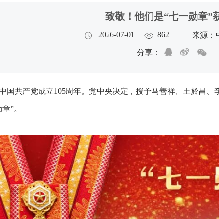
致敬！他们是“七一勋章”
2026-07-01
862
来源：
分享：
中国共产党成立105周年。党中央决定，授予马善祥、王於昌、
勋章”。