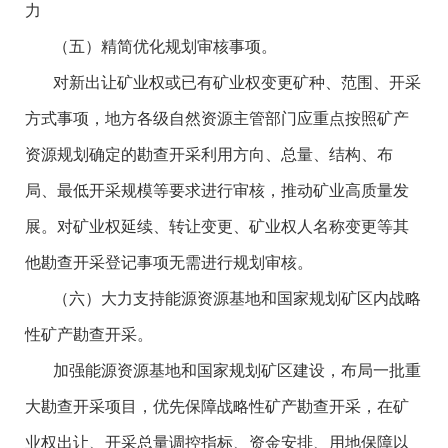
力
（五）精简优化规划审核事项。
对新出让矿业权或已有矿业权变更矿种、范围、开采
方式事项，地方各级自然资源主管部门应重点按照矿产
资源规划确定的勘查开采利用方向、总量、结构、布
局、最低开采规模等要求进行审核，推动矿业高质量发
展。对矿业权延续、转让变更、矿业权人名称变更等其
他勘查开采登记事项无需进行规划审核。
（六）大力支持能源资源基地和国家规划矿区内战略
性矿产勘查开采。
加强能源资源基地和国家规划矿区建设，布局一批重
大勘查开采项目，优先保障战略性矿产勘查开采，在矿
业权出让、开采总量调控指标、资金安排、用地保障以