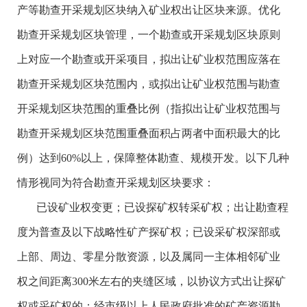
产等勘查开采规划区块纳入矿业权出让区块来源。优化
勘查开采规划区块管理，一个勘查或开采规划区块原则
上对应一个勘查或开采项目，拟出让矿业权范围应落在
勘查开采规划区块范围内，或拟出让矿业权范围与勘查
开采规划区块范围的重叠比例（指拟出让矿业权范围与
勘查开采规划区块范围重叠面积占两者中面积最大的比
例）达到60%以上，保障整体勘查、规模开发。以下几种
情形视同为符合勘查开采规划区块要求：
已设矿业权变更；已设探矿权转采矿权；出让勘查程
度为普查及以下战略性矿产探矿权；已设采矿权深部或
上部、周边、零星分散资源，以及属同一主体相邻矿业
权之间距离300米左右的夹缝区域，以协议方式出让探矿
权或采矿权的；经市级以上人民政府批准的矿产资源勘