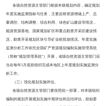
各级自然资源主管部门根据本级规划内容，确定规划
年度实施监测指标与任务，主要反映资源增储上产、总
量调控、结构调整、综合利用、绿色矿山建设等情况，
能源资源基地、国家规划矿区和重点勘查开采区建设情
况，勘查开采规划区块引导矿业权投放情况。年度实施
监测分析工作依托全国矿产资源规划编制实施管理系统
（简称“规划管理系统”）开展，省级自然资源主管部门应
当在每年5月底前组织完成本地区上年度规划实施监测分
析工作。
（三）强化规划实施评估。
各级自然资源主管部门要按照统一部署，对本级组织
编制的规划开展规划实施中期评估和总结评估，鼓励委