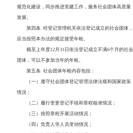
规范化建设，同步推进党建工作，服务社会团体高质量
发展。
第四条 经登记管理机关依法登记成立的社会团体
应当按照本办法的规定接受年检。
截至上年度12月31日依法登记成立不满6个月的社
团体，可以不参加当年的年检。
第五条 社会团体年检内容包括：
（一）遵守社会团体登记管理法律法规和国家政策
情况；
（二）履行变更登记手续和章程核准情况；
（三）按照章程开展活动情况；
（四）负责人等人员变动情况；