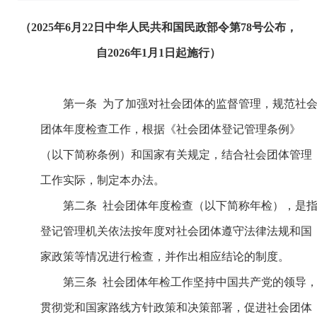
（2025年6月22日中华人民共和国民政部令第78号公布，
自2026年1月1日起施行）
第一条 为了加强对社会团体的监督管理，规范社
团体年度检查工作，根据《社会团体登记管理条例》
（以下简称条例）和国家有关规定，结合社会团体管理
工作实际，制定本办法。
第二条 社会团体年度检查（以下简称年检），是
登记管理机关依法按年度对社会团体遵守法律法规和国
家政策等情况进行检查，并作出相应结论的制度。
第三条 社会团体年检工作坚持中国共产党的领导
贯彻党和国家路线方针政策和决策部署，促进社会团体