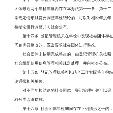
团体最近两个年检年度内存在本办法第十一条、第十二
条规定情形且需要调整年检结论的，可以对相应年度年
检结论进行调整并向社会公布。
第十四条 登记管理机关在年检中发现社会团体存
问题需要整改的，应当要求社会团体进行整改。
社会团体未按期完成整改的，由登记管理机关按照
社会组织信用信息管理相关规定处理，并向社会公布。
第十五条 登记管理机关可以结合工作实际将年检
论通报相关单位。
对不同年检结论的社会团体，登记管理机关可以采
取分类监管措施。
第十六条 社会团体年检期间存在下列情形之一的