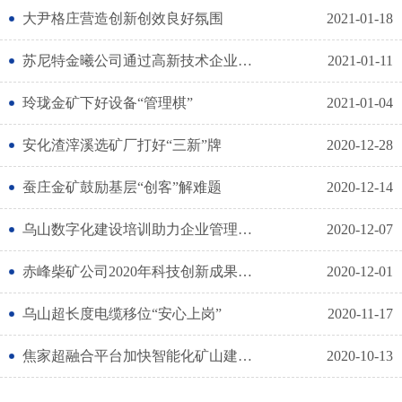
大尹格庄营造创新创效良好氛围
2021-01-18
苏尼特金曦公司通过高新技术企业再认定
2021-01-11
玲珑金矿下好设备“管理棋”
2021-01-04
安化渣滓溪选矿厂打好“三新”牌
2020-12-28
蚕庄金矿鼓励基层“创客”解难题
2020-12-14
乌山数字化建设培训助力企业管理上台阶
2020-12-07
赤峰柴矿公司2020年科技创新成果获丰收
2020-12-01
乌山超长度电缆移位“安心上岗”
2020-11-17
焦家超融合平台加快智能化矿山建设新步伐
2020-10-13