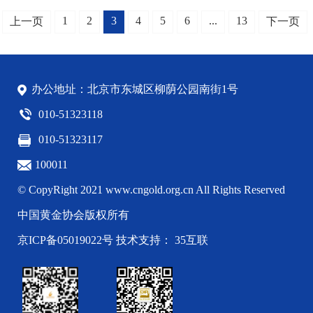
1
2
3
4
5
6
...
13
上一页
下一页
办公地址：北京市东城区柳荫公园南街1号
010-51323118
010-51323117
100011
© CopyRight 2021 www.cngold.org.cn All Rights Reserved
中国黄金协会版权所有
京ICP备05019022号
技术支持： 35互联