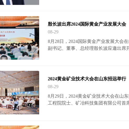
殷长波出席2024国际黄金产业发展大会
08-29
8月28日，2024国际黄金产业发展大
副书记、董事、总经理殷长波应邀出席
业上下正在深入学习贯彻党的二十届三
黄金产业高质量发展。大会作为深化产
展的重要平台，会议的召开恰逢其时、“
行业以发展新质生产力为引领，走出了
2024黄金矿业技术大会在山东招远举行
的地位和作用更加…
08-29
8月29日，2024黄金矿业技术大会在
工程院院士、矿冶科技集团有限公司首
姜涛，中国工程院院士、北京科技大学
金集团有限公司党委副书记、董事、总
记、董事长陈景河，工业和信息化部安