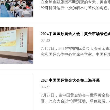
在全球金融版图不断演变的今天，黄金
经济稳健运行中扮演着不可替代的角色。
在国家会展中心（上海）盛大召开，预
正式展开。 本次论坛以“中国黄金市场
了金融界、黄金行业及相关领域的领导
中心的建设。 论坛伊始，中国工商银
2024中国国际黄金大会｜黄金市场绿色
方致辞，表达了对与…
07-30
7月27日，2024中国国际黄金大会黄
究和国际合作中心首席科学家、中国环
致辞中表示，推动经济社会发展绿色化
够赋能中国黄金产业高质量发展。 中
望各方加强协作，共同加大对黄金产业
绿色金融之水，切实助力中国黄金产业
2024中国国际黄金大会在上海开幕
副书记、纪委书记、副…
07-27
7月27日，由中国黄金协会与世界黄金协
幕。此次大会以“创新驱动、绿色发展、
中国黄金集团有限公司党委副书记、总经