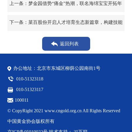
上一条：梦金园借势“痛金”热潮，联名海绵宝宝开拓年
轻化新赛道
下一条：菜百股份开启人才培育生态新篇章，构建技能
自主认定新体系
返回列表
办公地址：北京市东城区柳荫公园南街1号
010-51323118
010-51323117
100011
© CopyRight 2021 www.cngold.org.cn All Rights Reserved
中国黄金协会版权所有
京ICP备05019022号
技术支持： 35互联