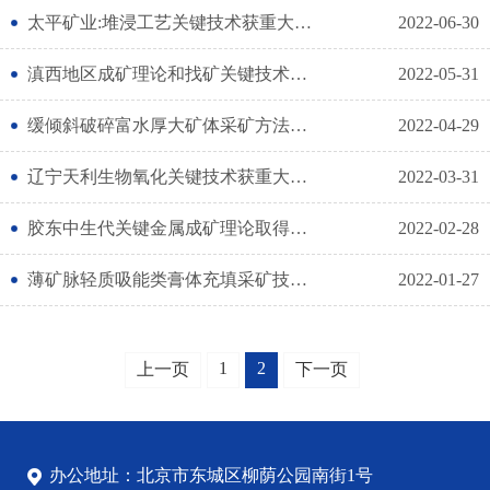
太平矿业:堆浸工艺关键技术获重大突破
2022-06-30
滇西地区成矿理论和找矿关键技术获重大突破
2022-05-31
缓倾斜破碎富水厚大矿体采矿方法获重大突破
2022-04-29
辽宁天利生物氧化关键技术获重大突破
2022-03-31
胶东中生代关键金属成矿理论取得重大创新成果
2022-02-28
薄矿脉轻质吸能类膏体充填采矿技术获重大突破
2022-01-27
1
2
上一页
下一页
办公地址：北京市东城区柳荫公园南街1号