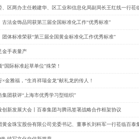
、古法金饰品同获第三届全国标准化工作“优秀标准”
》团体标准荣获“第三届全国黄金标准化工作优秀标准”
足金手表量产
颁“国际标准起草单位”殊荣！
行×金雅福，“生肖祥瑞金龙”献礼龙的传人！
尚集团获评“上海市优秀学习型组织”
圳企业创新发展大会丨百泰集团与腾讯签署战略合作框架协议
团黄金珠宝股份有限公司党委书记、董事长刘科军一行莅临百泰
IP热 续写文化自信新篇章